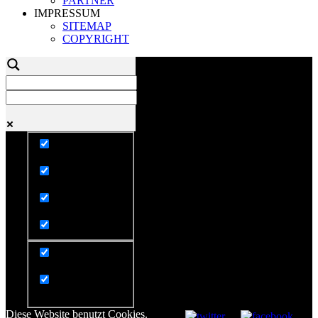
PARTNER
IMPRESSUM
SITEMAP
COPYRIGHT
Exact matches only
Search in title
Search in content
Search in posts
Search in pages
Diese Website benutzt Cookies.