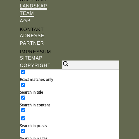
LANDSKAP
TEAM
AGB
KONTAKT
ADRESSE
PARTNER
IMPRESSUM
SITEMAP
COPYRIGHT
Exact matches only
Search in title
Search in content
Search in posts
Search in pages