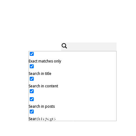
Exact matches only
Search in title
Search in content
Search in posts
IHR GARTEN, UNSERE LEIDENSCHAFT.
Search in pages