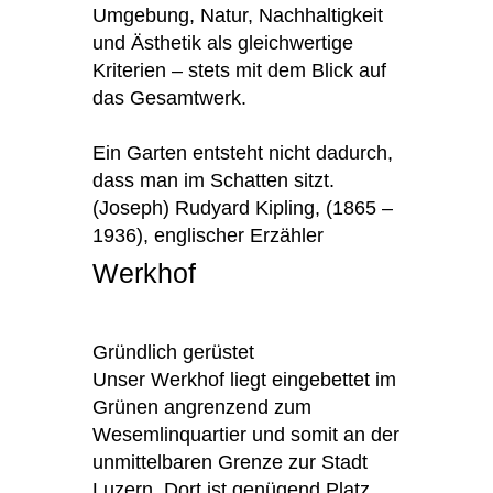
Umgebung, Natur, Nachhaltigkeit
und Ästhetik als gleichwertige
Kriterien – stets mit dem Blick auf
das Gesamtwerk.
Ein Garten entsteht nicht dadurch,
dass man im Schatten sitzt.
(Joseph) Rudyard Kipling, (1865 –
1936), englischer Erzähler
Werkhof
Gründlich gerüstet
Unser Werkhof liegt eingebettet im
Grünen angrenzend zum
Wesemlinquartier und somit an der
unmittelbaren Grenze zur Stadt
Luzern. Dort ist genügend Platz